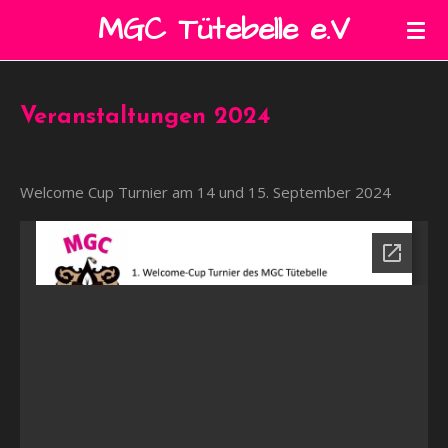
MGC Tütebelle e.V
Zum
Hauptinhalt
springen
Veranstaltungen 2024
Welcome Cup Turnier am 14 und 15. September 2024